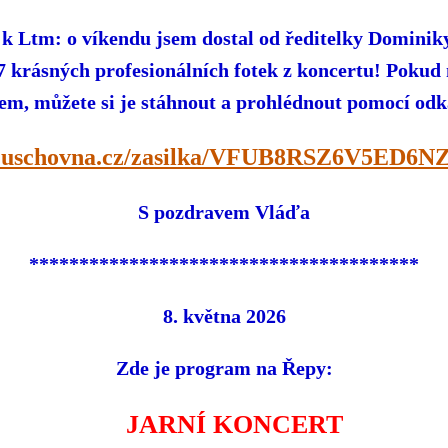
ě k Ltm: o víkendu jsem dostal od ředitelky Dominik
7 krásných profesionálních fotek z koncertu! Pokud
em, můžete si je stáhnout a prohlédnout pomocí od
uschovna.cz/zasilka/VFUB8RSZ6V5ED6N
S pozdravem Vláďa
***************************************
8. května 2026
Zde je program na Řepy:
JARNÍ KONCERT