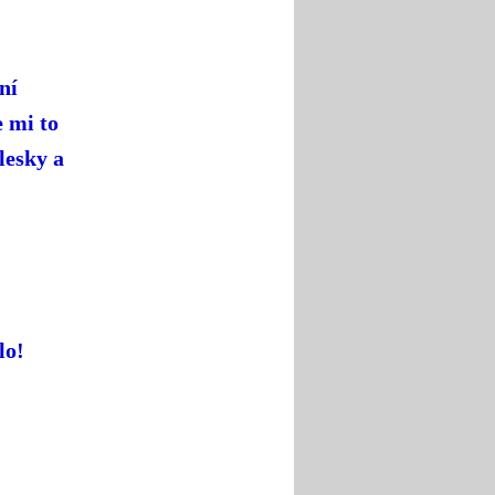
ní
 mi to
lesky a
lo!