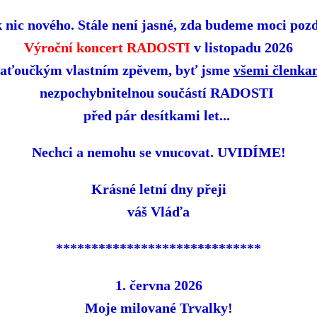
 nic nového. Stále není jasné, zda budeme moci poz
Výroční koncert RADOSTI
v listopadu 2026
aťoučkým vlastním zpěvem, byť jsme
všemi členka
nezpochybnitelnou součástí RADOSTI
před pár desítkami let...
Nechci a nemohu se vnucovat. UVIDÍME!
Krásné letní dny přeji
váš Vláďa
*****************************
1. června 2026
Moje milované Trvalky!