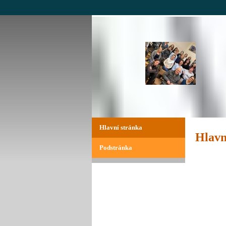
Hlavní stránka
Hlavn
Podstránka