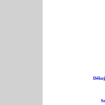
Děkuj
Sr